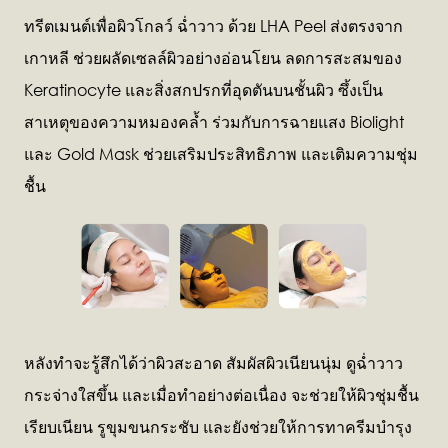
ทรีตเมนต์เพื่อผิวโกลว์ ฉ่ำวาว ด้วย LHA Peel ส่งตรงจาก
เกาหลี ช่วยผลัดเซลล์ผิวอย่างอ่อนโยน ลดการสะสมของ
Keratinocyte และสิ่งสกปรกที่อุดตันบนชั้นผิว ซึ้งเป็น
สาเหตุของความหมองคล้ำ ร่วมกับการฉายแสง Biolight
และ Gold Mask ช่วยเสริมประสิทธิภาพ และเติมความชุ่ม
ชื้น
หลังทำจะรู้สึกได้ว่าผิวสะอาด สัมผัสผิวเนียนนุ่ม ดูฉ่ำวาว
กระจ่างใสขึ้น และเมื่อทำอย่างต่อเนื่อง จะช่วยให้ผิวชุ่มชื้น
เรียบเนียน รูขุมขนกระชับ และยังช่วยให้การทาครีมบำรุง