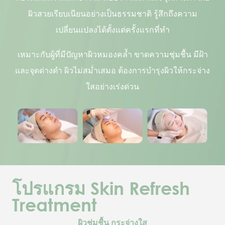
ผิวสวยเรียบเนียนอย่างเป็นธรรมชาติ รู้สึกถึงความ
เปลี่ยนแปลงได้ตั้งแต่ครั้งแรกที่ทำ
เหมาะกับผู้ที่มีปัญหาผิวหมองคล้ำ ขาดความชุ่มชื้น มีฝ้า
และจุดด่างดำ ผิวไม่สม่ำเสมอ ต้องการบำรุงผิวให้กระจ่าง
ใสอย่างเร่งด่วน
โปรแกรม Skin Refresh
Treatment
ผิวชุ่มชื้น กระจ่างใส