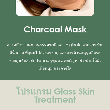
Charcoal Mask
สารสกัดจากผงถ่านธรรมชาติ และ Alginate จากสาหร่าย
สีน้ำตาล ที่อุดมไปด้วยแร่ธาตุ และสารต้านอนุมูลอิสระ
ช่วยดูดซับสิ่งสกปรกตามรูขุมขน ลดปัญหาสิว ช่วยให้ผิว
เนียนนุ่ม กระจ่างใส
โปรแกรม Glass Skin
Treatment