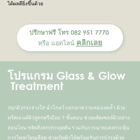
ได้ผลดียิ่งขึ้นด้วย
ปรึกษาฟรี โทร 082 951 7770
คลิกเลย
หรือ แอดไลน์
โปรแกรม Glass & Glow
Treatment
ปลุกผิวกระจ่างใส ฉ่ำโกลว์ บอกลาความหมองคล้ำ ด้วย
ทรีตเมนต์ผิวสูตรพรีเมียม 9 ขั้นตอน ช่วยผลัดเซลล์ผิวอย่าง
อ่อนโยน ขจัดสิ่งสกปรกอุดตัน ร่วมกับการฉายแสงกระตุ้น
การไหลเวียนเลือด ช่วยเปิดผิวให้พร้อมรับการบำรุงด้วย