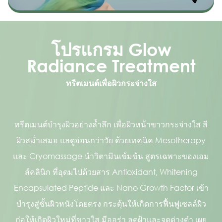
โปรแกรม Glow
Radiance Treatment
ทรีตเมนต์เพื่อผิวกระจ่างใส
ทรีตเมนต์บำรุงผิวอย่างล้ำลึก เพื่อผิวหน้าขาวกระจ่างใส สี
ผิวสม่ำเสมอ แลดูอ่อนกว่าวัย ด้วยเทคนิค Mesotherapy
และ Cryomassage นำวิตามินเข้มข้น สูตรเฉพาะของเอม
ส์คลินิก ที่อุดมไปด้วยสาร Antioxidant, Whitening
Encapsulated Peptide และ Nano Growth Factor เข้า
บำรุงสู่ชั้นผิวหนังโดยตรง กระตุ้นให้เกิดการฟื้นฟูเซลล์ผิว
ก่อให้เกิดผิวใหม่ที่ขาวใส มีออร่า ลดฝ้าและจุดด่างดำ เผย