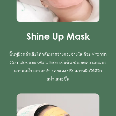
Shine Up Mask
ฟื้นฟูผิวคล้ำเสียให้กลับมาสว่างกระจ่างใส ด้วย Vitamin
Complex และ Glutathion เข้มข้น ช่วยลดความหมอง
ความคล้ำ ลดรอยดำ รอยแดง ปรับสภาพผิวให้สีผิว
สม่ำเสมอขึ้น