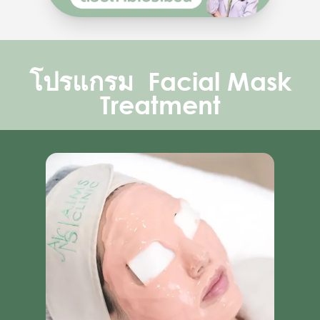
โปรแกรม Facial Mask
Treatment