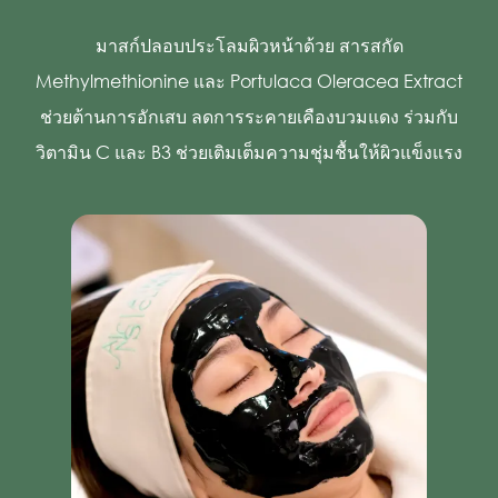
มาสก์ปลอบประโลมผิวหน้าด้วย สารสกัด
Methylmethionine และ Portulaca Oleracea Extract
ช่วยต้านการอักเสบ ลดการระคายเคืองบวมแดง ร่วมกับ
วิตามิน C และ B3 ช่วยเติมเต็มความชุ่มชื้นให้ผิวแข็งแรง