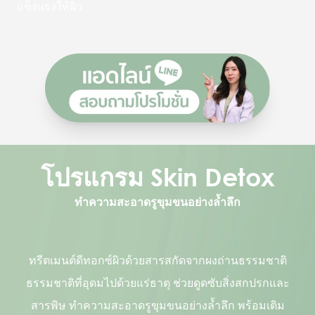
แข็งแรงให้ผิว
โปรแกรม Skin Detox
ทำความสะอาดรูขุมขนอย่างล้ำลึก
ทรีตเมนต์ดีทอกซ์ผิวด้วยสารสกัดจากผงถ่านธรรมชาติ
ธรรมชาติที่อุดมไปด้วยแร่ธาตุ ช่วยดูดซับสิ่งสกปรกและ
สารพิษ ทำความสะอาดรูขุมขนอย่างล้ำลึก พร้อมเติม