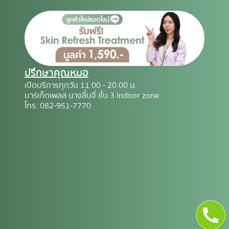
ปรึกษาคุณหมอ
เปิดบริการทุกวัน 11.00 - 20.00 น.
มาร์เก็ตเพลส นางลิ้นจี่ ชั้น 3 Indoor zone
โทร: 082-951-7770
Call
t