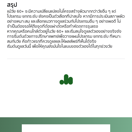
สรุป
แม้วัย 60+ จะมีความเปลี่ยนแปลงในโครงสร้างผิวมากกว่าวัยอื่น ๆ แต่
โปรแกรม ยกกระชับ ยังคงเป็นตัวเลือกที่น่าสนใจ หากมีการประเมินสภาพผิว
อย่างเหมาะสม และเลือกแนวทางดูแลร่วมกับโปรแกรมอื่น ๆ อย่างพอดี ไม่
จำเป็นต้องรอให้ถึงจุดที่ต้องผ่าตัดหรือทำหัตถการรุนแรง
หากคุณหรือคนใกล้ตัวอยู่ในวัย 60+ และเริ่มสนใจดูแลตัวเองอย่างจริงจัง
การเริ่มต้นด้วยการปรึกษาแพทย์เพื่อวางแผนโปรแกรม ยกกระชับ ที่เหมาะ
สมกับวัย คือก้าวแรกที่ควรดูแลและให้ผลลัพธ์ที่เห็นได้จริง
เริ่มต้นดูแลวันนี้ เพื่อให้คุณยังมั่นใจในแบบของตัวเองได้ในทุกช่วงวัย