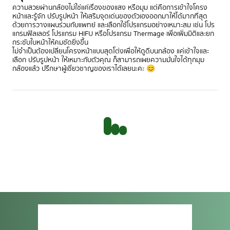
ความสวยผ่านกล้องไม่ใช่แค่เรื่องของแสง หรือมุม แต่คือการเข้าใจโครง
หน้าและรู้จัก ปรับรูปหน้า ให้เสริมจุดเด่นของตัวเองออกมาให้ได้มากที่สุด
ด้วยการวางแผนร่วมกับแพทย์ และเลือกใช้โปรแกรมอย่างเหมาะสม เช่น โปร
แกรมฟิลเลอร์ โปรแกรม HIFU หรือโปรแกรม Thermage เพื่อเพิ่มมิติและยก
กระชับใบหน้าให้คมชัดยิ่งขึ้น
ไม่จำเป็นต้องเปลี่ยนโครงหน้าแบบสุดโต่งเพื่อให้ดูดีบนกล้อง แค่เข้าใจและ
เลือก ปรับรูปหน้า ให้เหมาะกับตัวคุณ ก็สามารถเผยความมั่นใจได้ทุกมุม
กล้องแล้ว ปรึกษาผู้เชี่ยวชาญของเราได้เลยนะคะ 😊